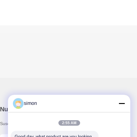
simon
Nuestro boletín
2:55 AM
Suscríbete a nuestro boletín para obtener descuentos y más.
Good day, what product are you looking 