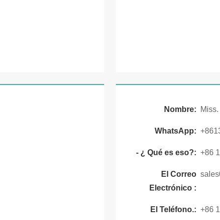
Nombre:
Miss.
WhatsApp:
+861
- ¿ Qué es eso?:
+86 
El Correo
sale
Electrónico :
El Teléfono.:
+86 