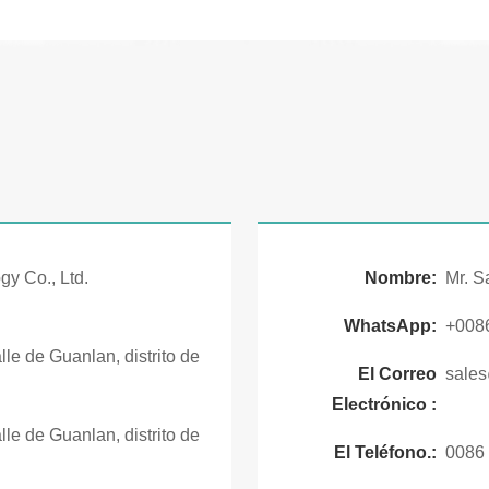
gy Co., Ltd.
Nombre:
Mr. S
WhatsApp:
+008
lle de Guanlan, distrito de
El Correo
sale
Electrónico :
lle de Guanlan, distrito de
El Teléfono.:
0086