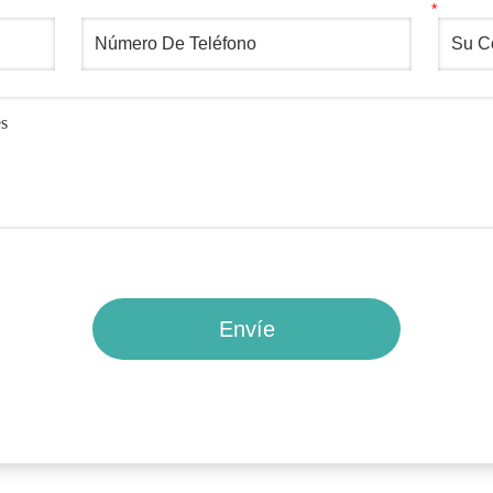
Envíe