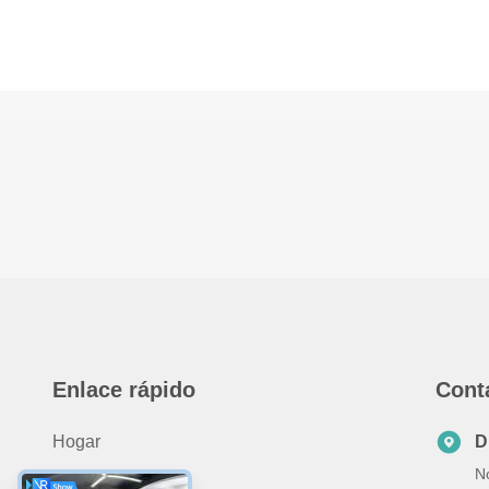
Enlace rápido
Cont
Hogar
D
No
Sobre Nosotros