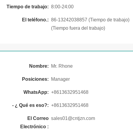
Tiempo de trabajo:
8:00-24:00
El teléfono.:
86-13242038857 (Tiempo de trabajo)
(Tiempo fuera del trabajo)
Nombre:
Mr. Rhone
Posiciones:
Manager
WhatsApp:
+8613632951468
- ¿ Qué es eso?:
+8613632951468
El Correo
sales01@cntjzn.com
Electrónico :