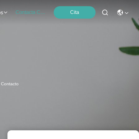
Contacta Con Nosotros
Cita
os
e Contacto