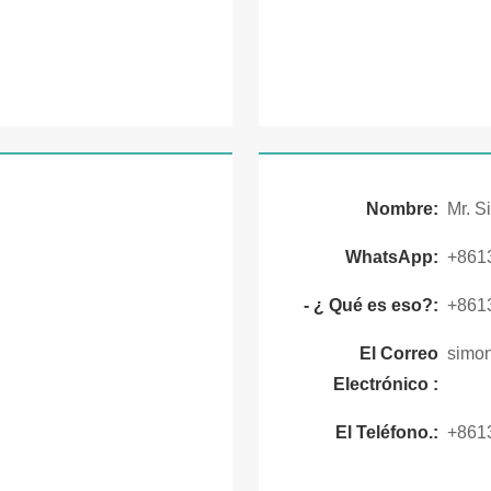
Nombre:
Mr. S
WhatsApp:
+861
- ¿ Qué es eso?:
+861
El Correo
simo
Electrónico :
El Teléfono.:
+861