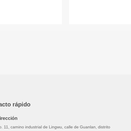
acto rápido
irección
. 11, camino industrial de Lingwu, calle de Guanlan, distrito