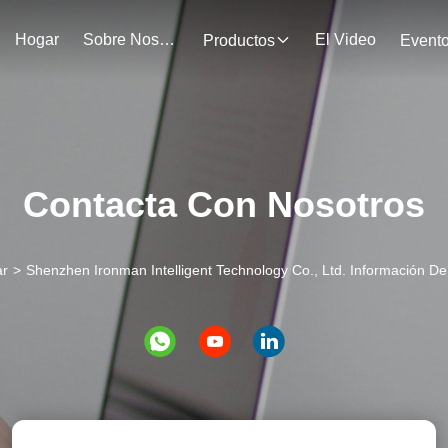
Hogar
Sobre Nosotros
El Video
Productos
Event
Contacta Con Nosotros
r
>
Shenzhen Ironman Intelligent Technology Co., Ltd. Información D