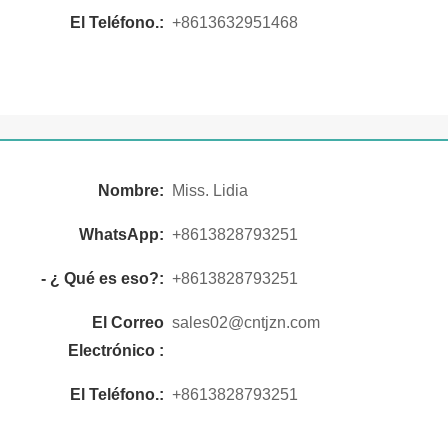
El Teléfono.:
+8613632951468
Nombre:
Miss. Lidia
WhatsApp:
+8613828793251
- ¿ Qué es eso?:
+8613828793251
El Correo
sales02@cntjzn.com
Electrónico :
El Teléfono.:
+8613828793251