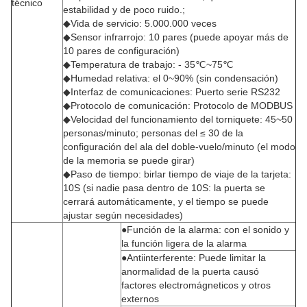
técnico
estabilidad y de poco ruido.;
◆Vida de servicio: 5.000.000 veces
◆Sensor infrarrojo: 10 pares (puede apoyar más de
10 pares de configuración)
◆Temperatura de trabajo: - 35℃~75℃
◆Humedad relativa: el 0~90% (sin condensación)
◆Interfaz de comunicaciones: Puerto serie RS232
◆Protocolo de comunicación: Protocolo de MODBUS
◆Velocidad del funcionamiento del torniquete: 45~50
personas/minuto; personas del ≤ 30 de la
configuración del ala del doble-vuelo/minuto (el modo
de la memoria se puede girar)
◆Paso de tiempo: birlar tiempo de viaje de la tarjeta:
10S (si nadie pasa dentro de 10S: la puerta se
cerrará automáticamente, y el tiempo se puede
ajustar según necesidades)
●Función de la alarma: con el sonido y
la función ligera de la alarma
●Antiinterferente: Puede limitar la
anormalidad de la puerta causó
factores electromágneticos y otros
externos