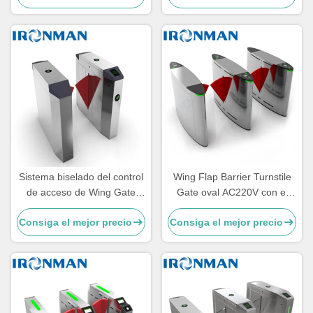
acero inoxidable 304
autobuses
Sistema biselado del control
Wing Flap Barrier Turnstile
de acceso de Wing Gate
Gate oval AC220V con el
Turnstile Flap Barrier del
motor sin cepillo de DC
Consiga el mejor precio
Consiga el mejor precio
arco