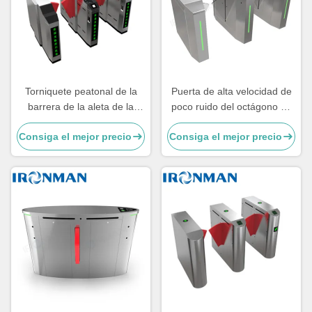
Torniquete peatonal de la
Puerta de alta velocidad de
barrera de la aleta de la
poco ruido del octágono de
seguridad, torniquetes de la
la aleta de la barrera del
Consiga el mejor precio
Consiga el mejor precio
altura de la cintura
aeropuerto oblicuo del
torniquete