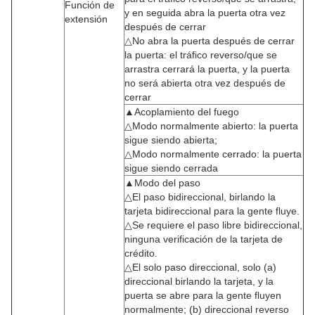
Función de
y en seguida abra la puerta otra vez
extensión
después de cerrar
△No abra la puerta después de cerrar
la puerta: el tráfico reverso/que se
arrastra cerrará la puerta, y la puerta
no será abierta otra vez después de
cerrar
▲Acoplamiento del fuego
△Modo normalmente abierto: la puerta
sigue siendo abierta;
△Modo normalmente cerrado: la puerta
sigue siendo cerrada
▲Modo del paso
△El paso bidireccional, birlando la
tarjeta bidireccional para la gente fluye.
△Se requiere el paso libre bidireccional,
ninguna verificación de la tarjeta de
crédito.
△El solo paso direccional, solo (a)
direccional birlando la tarjeta, y la
puerta se abre para la gente fluyen
normalmente; (b) direccional reverso