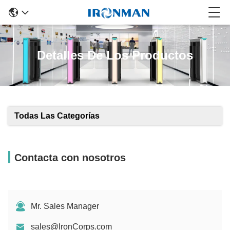
Detalles De Los Productos
Todas Las Categorías
Contacta con nosotros
Mr. Sales Manager
sales@lronCorps.com