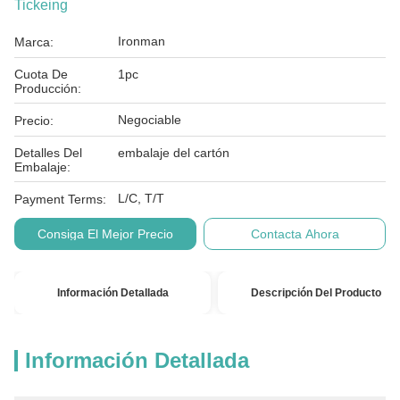
Tickeing
Ironman
Marca:
Cuota De
1pc
Producción:
Negociable
Precio:
Detalles Del
embalaje del cartón
Embalaje:
L/C, T/T
Payment Terms:
Consiga El Mejor Precio
Contacta Ahora
Información Detallada
Descripción Del Producto
Información Detallada