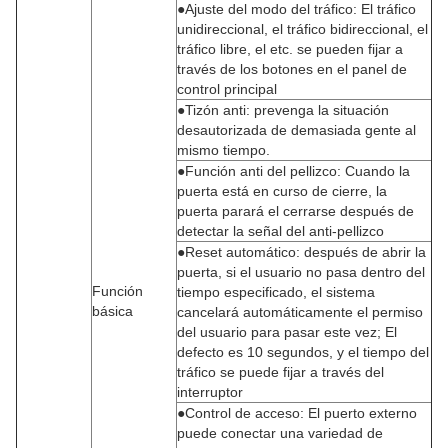
●Ajuste del modo del tráfico: El tráfico
unidireccional, el tráfico bidireccional, el
tráfico libre, el etc. se pueden fijar a
través de los botones en el panel de
control principal
●Tizón anti: prevenga la situación
desautorizada de demasiada gente al
mismo tiempo.
●Función anti del pellizco: Cuando la
puerta está en curso de cierre, la
puerta parará el cerrarse después de
detectar la señal del anti-pellizco
●Reset automático: después de abrir la
puerta, si el usuario no pasa dentro del
Función
tiempo especificado, el sistema
básica
cancelará automáticamente el permiso
del usuario para pasar este vez; El
defecto es 10 segundos, y el tiempo del
tráfico se puede fijar a través del
interruptor
●Control de acceso: El puerto externo
puede conectar una variedad de