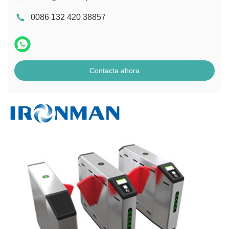
0086 132 420 38857
Contacta ahora