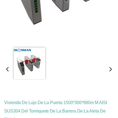
Vivienda De Lujo De La Puerta 1500*300*980m M AISI
SUS304 Del Torniquete De La Barrera De La Aleta De