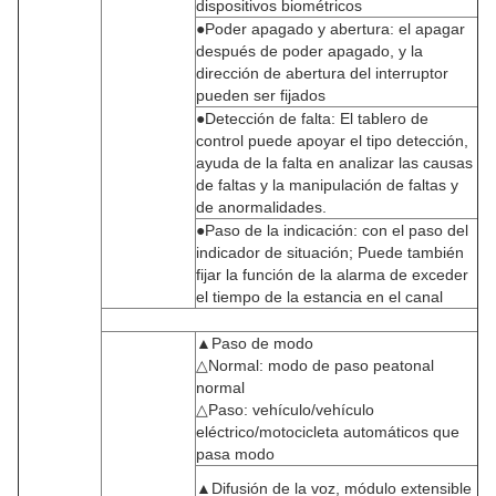
dispositivos biométricos
●Poder apagado y abertura: el apagar
después de poder apagado, y la
dirección de abertura del interruptor
pueden ser fijados
●Detección de falta: El tablero de
control puede apoyar el tipo detección,
ayuda de la falta en analizar las causas
de faltas y la manipulación de faltas y
de anormalidades.
●Paso de la indicación: con el paso del
indicador de situación; Puede también
fijar la función de la alarma de exceder
el tiempo de la estancia en el canal
▲Paso de modo
△Normal: modo de paso peatonal
normal
△Paso: vehículo/vehículo
eléctrico/motocicleta automáticos que
pasa modo
▲Difusión de la voz, módulo extensible