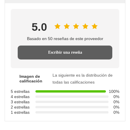
5.0
Basado en 50 reseñas de este proveedor
Escribir una reseña
La siguiente es la distribución de
Imagen de
calificación
todas las calificaciones
5 estrellas
100%
4 estrellas
0%
3 estrellas
0%
2 estrellas
0%
1 estrellas
0%