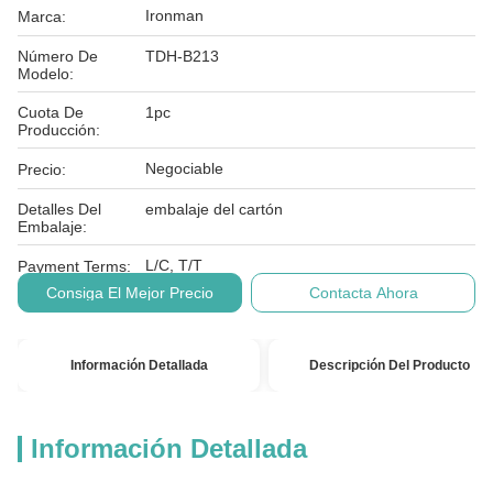
Ironman
Marca:
Número De
TDH-B213
Modelo:
Cuota De
1pc
Producción:
Negociable
Precio:
Detalles Del
embalaje del cartón
Embalaje:
L/C, T/T
Payment Terms:
Consiga El Mejor Precio
Contacta Ahora
Información Detallada
Descripción Del Producto
Información Detallada