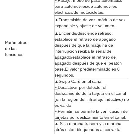
△Pasaje: modo de paso automático
para automóviles/de automóviles
eléctricos/de motocicletas.
▲Transmisión de voz, módulo de voz
expandible y ajuste de volumen.
▲Enciende/desciende retraso:
establece el retraso de apagado
Parámetros
después de que la máquina de
de las
interrupción reciba la señal de
funciones
apagado/establece el retraso de
apagado después de que el peatón
pase.El valor predeterminado es 0
segundos.
▲Swipe Card en el canal
△Desactivar por defecto: el
deslizamiento de la tarjeta en el canal
(en la región del infrarrojo inductivo) no
es válido
△Permitir: se permite la verificación de
tarjetas por deslizamiento en el canal.
▲ Si la marcha trasera y la marcha
atrás están bloqueadas al cerrar la