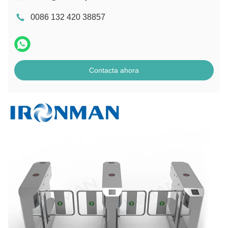
0086 132 420 38857
Contacta ahora