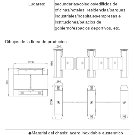
Lugares:
secundarias/colegios/edificios de
oficinas/hoteles, residencias/parques
industriales/hospitales/empresas e
instituciones/palacios de
gobierno/espacios deportivos, etc.
Dibujos de la línea de productos:
◆Material del chasis: acero inoxidable austenítico