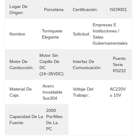
Lugar De
Porcelana
Certificación:
ISO9001
Origen:
Empresas E 
Torniquete 
Instituciones / 
Nombre:
Solicitud:
Elegante
Salas 
Gubernamentales
Motor Sin 
Puerto 
Motor De
Cepillo De 
Interfaz De
Serie 
Conducción:
DC 
Comunicación:
RS232
(24~36VDC)
Acero 
Material De
Voltaje Del
AC220V 
Inoxidable 
Caja:
Trabajo::
± 10V
Sus304
2000 
Capacidad De La
Por/mes 
Fuente:
De La 
PC