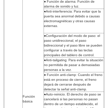
● Función de alarma: Función de
alarma de sonido y luz.
●Anti-interferencia: Para evitar que la
puerta sea anormal debido a causas
electromagnéticas y otras causas
externas.
●Configuración del modo de paso: el
paso unidireccional, el paso
bidireccional y el paso libre se pueden
configurar a través de las teclas
principales del tablero de control.
●Anti-tailgating: Para evitar la situación
no permitida de pasar a demasiadas
personas a la vez.
● Función anti-clamp: Cuando el freno
está en proceso de cierre, el freno
dejará de cerrarse después de
detectar la señal anti-clamp.
●Auto-reinicio. El derecho de paso se
Función
cancelará si las personas no pasan
básica
dentro de un tiempo establecido, el