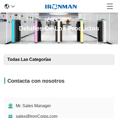
Detalles De Los Productos
Todas Las Categorías
Contacta con nosotros
Mr. Sales Manager
sales@lronCorps.com