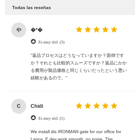
Todas las reseñas
や
�*�
Es muy útil. (3)
"返品プロセスはどうなっていますか？面倒です
か？それとも比較的スムーズですか？返品にかか
る費用が製品価格と同じくらいだったという悪い
経験があるので。"
C
Chidi
Es muy útil. (1)
We install dis IRONMAN gate for our office for
Lagos. E dey work smooth, no noise. The