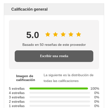
Calificación general
5.0
Basado en 50 reseñas de este proveedor
Escribir una reseña
La siguiente es la distribución de
Imagen de
calificación
todas las calificaciones
5 estrellas
100%
4 estrellas
0%
3 estrellas
0%
2 estrellas
0%
1 estrellas
0%