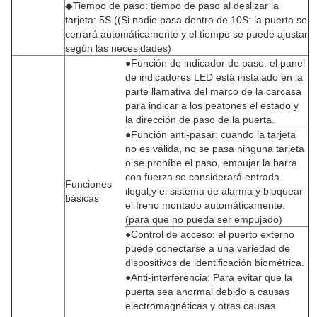
◆Tiempo de paso: tiempo de paso al deslizar la
tarjeta: 5S ((Si nadie pasa dentro de 10S: la puerta se
cerrará automáticamente y el tiempo se puede ajustar
según las necesidades)
●Función de indicador de paso: el panel
de indicadores LED está instalado en la
parte llamativa del marco de la carcasa
para indicar a los peatones el estado y
la dirección de paso de la puerta.
●Función anti-pasar: cuando la tarjeta
no es válida, no se pasa ninguna tarjeta
o se prohíbe el paso, empujar la barra
con fuerza se considerará entrada
Funciones
ilegal,y el sistema de alarma y bloquear
básicas
el freno montado automáticamente.
(para que no pueda ser empujado)
●Control de acceso: el puerto externo
puede conectarse a una variedad de
dispositivos de identificación biométrica.
●Anti-interferencia: Para evitar que la
puerta sea anormal debido a causas
electromagnéticas y otras causas