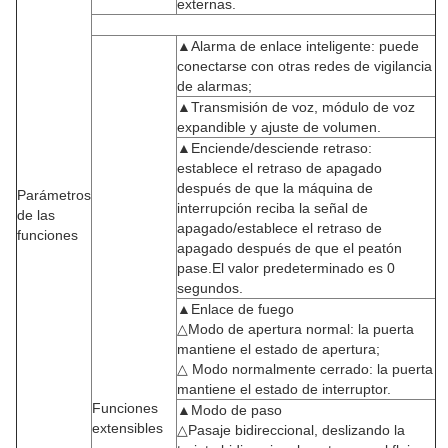
externas.
▲Alarma de enlace inteligente: puede
conectarse con otras redes de vigilancia
de alarmas;
▲Transmisión de voz, módulo de voz
expandible y ajuste de volumen.
▲Enciende/desciende retraso:
establece el retraso de apagado
después de que la máquina de
Parámetros
interrupción reciba la señal de
de las
apagado/establece el retraso de
funciones
apagado después de que el peatón
pase.El valor predeterminado es 0
segundos.
▲Enlace de fuego
△Modo de apertura normal: la puerta
mantiene el estado de apertura;
△ Modo normalmente cerrado: la puerta
mantiene el estado de interruptor.
Funciones
▲Modo de paso
extensibles
△Pasaje bidireccional, deslizando la