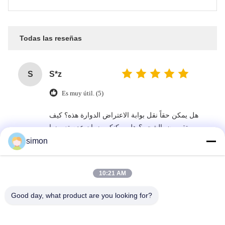
Todas las reseñas
S
S*z
Es muy útil. (5)
هل يمكن حقاً نقل بوابة الاعتراض الدوارة هذه؟ كيف
تقومون بالشحن؟ هل يمكنكم ضمان عدم تعرضها
للتلف؟
simon
10:21 AM
C
C*e
Good day, what product are you looking for?
Es muy útil. (2)