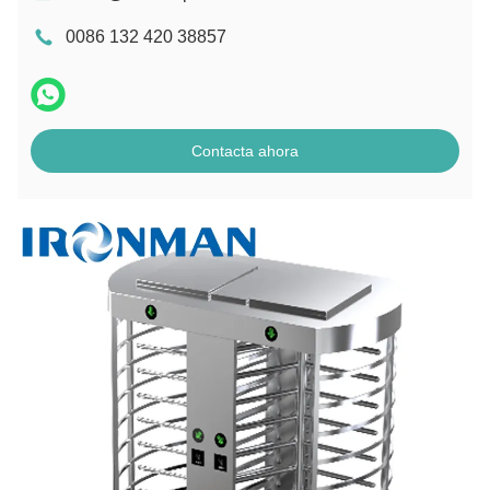
0086 132 420 38857
Contacta ahora