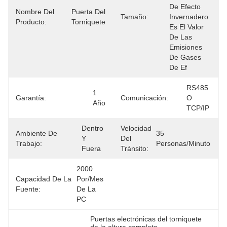
De Efecto 
Nombre Del
Puerta Del 
Tamaño:
Invernadero 
Producto:
Torniquete
Es El Valor 
De Las 
Emisiones 
De Gases 
De Ef
RS485 
1 
Garantía:
Comunicación:
O 
Año
TCP/IP
Dentro 
Velocidad
Ambiente De
35 
Y 
Del
Trabajo:
Personas/minuto
Fuera
Tránsito:
2000 
Capacidad De La
Por/mes 
Fuente:
De La 
PC
Puertas electrónicas del torniquete 