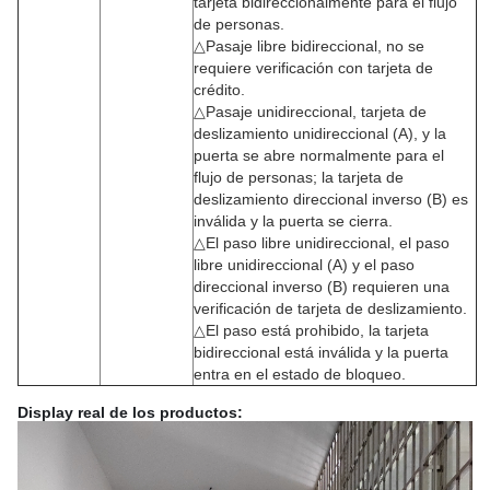
tarjeta bidireccionalmente para el flujo
de personas.
△Pasaje libre bidireccional, no se
requiere verificación con tarjeta de
crédito.
△Pasaje unidireccional, tarjeta de
deslizamiento unidireccional (A), y la
puerta se abre normalmente para el
flujo de personas; la tarjeta de
deslizamiento direccional inverso (B) es
inválida y la puerta se cierra.
△El paso libre unidireccional, el paso
libre unidireccional (A) y el paso
direccional inverso (B) requieren una
verificación de tarjeta de deslizamiento.
△El paso está prohibido, la tarjeta
bidireccional está inválida y la puerta
entra en el estado de bloqueo.
Display real de los productos: