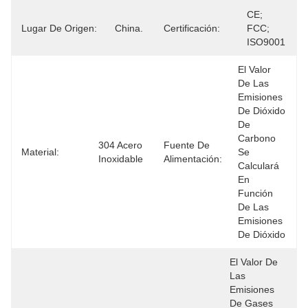
CE; 
Lugar De Origen:
China.
Certificación:
FCC; 
ISO9001
El Valor 
De Las 
Emisiones 
De Dióxido 
De 
Carbono 
304 Acero 
Fuente De
Material:
Se 
Inoxidable
Alimentación:
Calculará 
En 
Función 
De Las 
Emisiones 
De Dióxido 
El Valor De 
Las 
Emisiones 
De Gases 