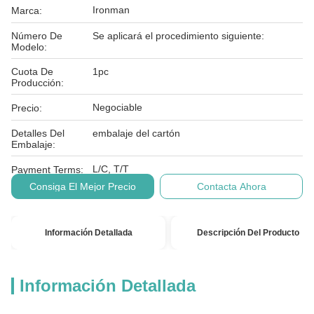
Ironman
Marca:
Número De
Se aplicará el procedimiento siguiente:
Modelo:
Cuota De
1pc
Producción:
Negociable
Precio:
Detalles Del
embalaje del cartón
Embalaje:
L/C, T/T
Payment Terms:
Consiga El Mejor Precio
Contacta Ahora
Información Detallada
Descripción Del Producto
Información Detallada