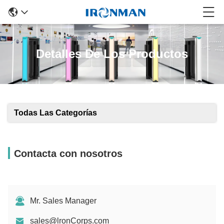
Detalles De Los Productos
Todas Las Categorías
Contacta con nosotros
Mr. Sales Manager
sales@lronCorps.com