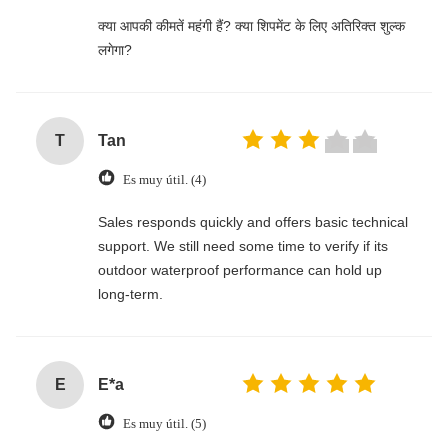
‌क्या आपकी कीमतें महंगी हैं? क्या शिपमेंट के लिए अतिरिक्त शुल्क
लगेगा?
T
Tan
Es muy útil. (4)
Sales responds quickly and offers basic technical
support. We still need some time to verify if its
outdoor waterproof performance can hold up
long-term.
E
E*a
Es muy útil. (5)