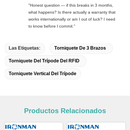
"Honest question — if this breaks in 3 months,
what happens? Is there actually a warranty that
works internationally or am I out of luck? I need
to know before I commit."
Las Etiquetas:
Torniquete De 3 Brazos
Torniquete Del Trípode Del RFID
Torniquete Vertical Del Trípode
Productos Relacionados