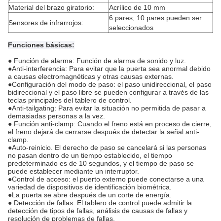
Material del brazo giratorio:
Acrílico de 10 mm
6 pares; 10 pares pueden ser
Sensores de infrarrojos:
seleccionados
Funciones básicas:
● Función de alarma: Función de alarma de sonido y luz.
●Anti-interferencia: Para evitar que la puerta sea anormal debido
a causas electromagnéticas y otras causas externas.
●Configuración del modo de paso: el paso unidireccional, el paso
bidireccional y el paso libre se pueden configurar a través de las
teclas principales del tablero de control.
●Anti-tailgating: Para evitar la situación no permitida de pasar a
demasiadas personas a la vez.
● Función anti-clamp: Cuando el freno está en proceso de cierre,
el freno dejará de cerrarse después de detectar la señal anti-
clamp.
●Auto-reinicio. El derecho de paso se cancelará si las personas
no pasan dentro de un tiempo establecido, el tiempo
predeterminado es de 10 segundos, y el tiempo de paso se
puede establecer mediante un interruptor.
●Control de acceso: el puerto externo puede conectarse a una
variedad de dispositivos de identificación biométrica.
●La puerta se abre después de un corte de energía.
● Detección de fallas: El tablero de control puede admitir la
detección de tipos de fallas, análisis de causas de fallas y
resolución de problemas de fallas.