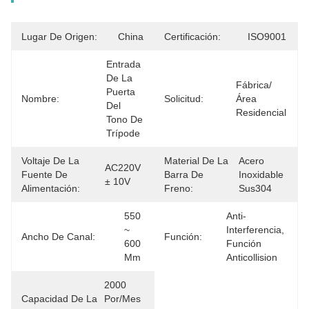
Lugar De Origen:
China
Certificación:
ISO9001
Entrada 
De La 
Fábrica/
Puerta 
Nombre:
Solicitud:
Área 
Del 
Residencial
Tono De 
Trípode
Voltaje De La
Material De La
Acero 
AC220V 
Fuente De
Barra De
Inoxidable 
± 10V
Alimentación:
Freno:
Sus304
550 
Anti-
~ 
Interferencia, 
Ancho De Canal:
Función:
600 
Función 
Mm
Anticollision
2000 
Capacidad De La
Por/mes 