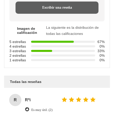
Escribir una reseña
La siguiente es la distribución de
Imagen de
calificación
todas las calificaciones
5 estrellas
67%
4 estrellas
0%
3 estrellas
33%
2 estrellas
0%
1 estrellas
0%
Todas las reseñas
R
R*i
Es muy útil. (2)