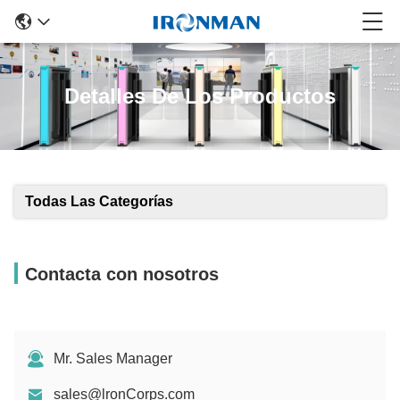
Detalles De Los Productos
Todas Las Categorías
Contacta con nosotros
Mr. Sales Manager
sales@lronCorps.com