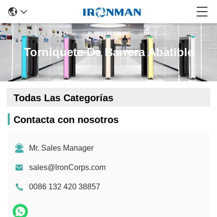
Torniquete De Barrera Abatible
Todas Las Categorías
Contacta con nosotros
Mr. Sales Manager
sales@lronCorps.com
0086 132 420 38857