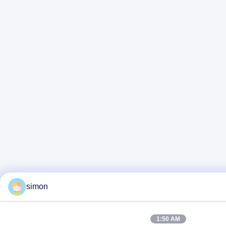
simon
1:50 AM