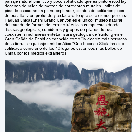
paisaje natural primitivo y poco sofisticado que es pintoresco.Hay
decenas de miles de metros de corredores murales., miles de
pies de cascadas en pleno esplendor, cientos de solitarios picos
de pie alto, y un profundo y aislado valle que se extiende por diez
li.aguas únicasEnshi Grand Canyon es el único "museo natural"
del mundo de formas de terreno kársticas compuestas donde
"fisuras geológicas, sumideros,y grupos de pilares de roca"
coexisten simultáneamenteLa fisura geológica de Yunlong en el
Gran Cañón de Enshi es conocida como "la cicatriz más hermosa
de la tierra".su paisaje emblemático "One Incense Stick" ha sido
calificado como uno de los 40 lugares escénicos más bellos de
China por los medios extranjeros.