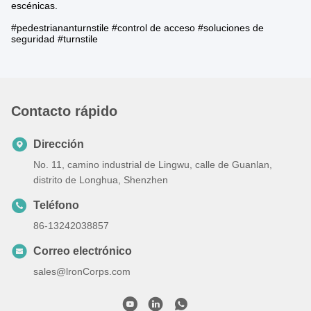
escénicas.
#pedestriananturnstile #control de acceso #soluciones de
seguridad #turnstile
Contacto rápido
Dirección
No. 11, camino industrial de Lingwu, calle de Guanlan,
distrito de Longhua, Shenzhen
Teléfono
86-13242038857
Correo electrónico
sales@lronCorps.com