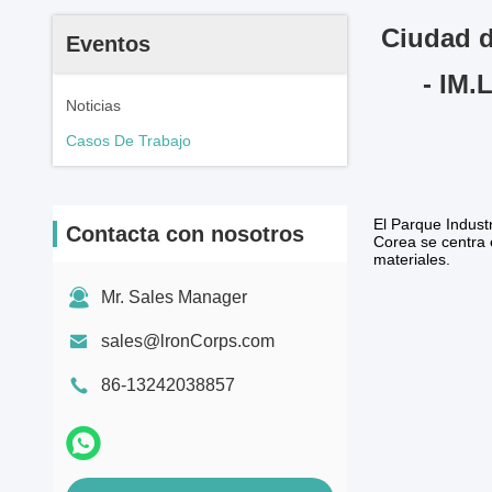
Ciudad d
Eventos
- IM.
Noticias
Casos De Trabajo
El Parque Indust
Contacta con nosotros
Corea se centra e
materiales.
Mr. Sales Manager
sales@lronCorps.com
86-13242038857