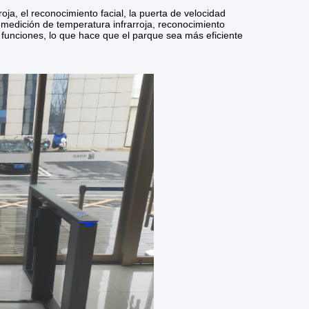
oja, el reconocimiento facial, la puerta de velocidad
 medición de temperatura infrarroja, reconocimiento
s funciones, lo que hace que el parque sea más eficiente