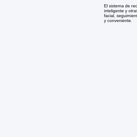
El sistema de rec
inteligente y ot
facial, seguimie
y conveniente.