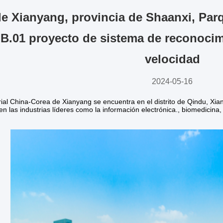
e Xianyang, provincia de Shaanxi, Parq
LB.01 proyecto de sistema de reconocimi
velocidad
2024-05-16
rial China-Corea de Xianyang se encuentra en el distrito de Qindu, Xia
n las industrias líderes como la información electrónica., biomedicina