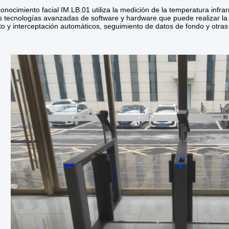
onocimiento facial IM.LB.01 utiliza la medición de la temperatura infrarr
ras tecnologías avanzadas de software y hardware.que puede realizar la
nto y interceptación automáticos, seguimiento de datos de fondo y otra