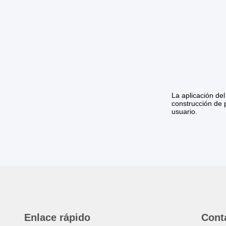
La aplicación de
construcción de 
usuario.
Enlace rápido
Cont