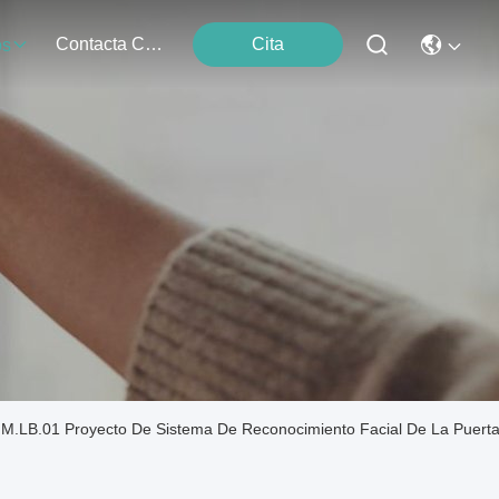
Contacta Con Nosotros
Cita
os
 IM.LB.01 Proyecto De Sistema De Reconocimiento Facial De La Puerta