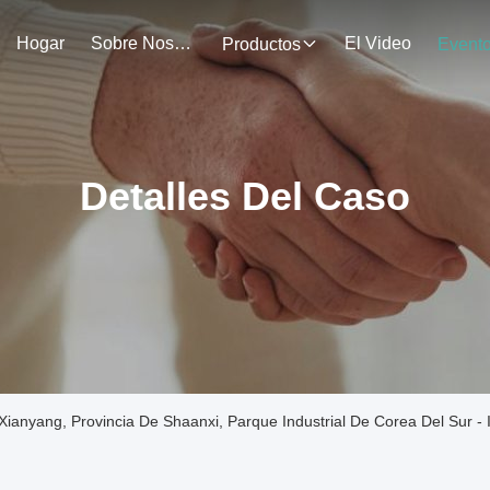
Hogar
Sobre Nosotros
El Video
Productos
Event
Detalles Del Caso
anyang, Provincia De Shaanxi, Parque Industrial De Corea Del Sur -